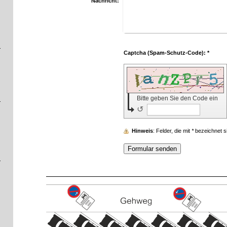
Nachricht:
Captcha (Spam-Schutz-Code): *
Bitte geben Sie den Code ein
↺
Hinweis
: Felder, die mit
*
bezeichnet sin