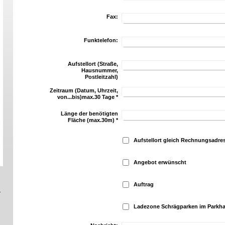
Fax:
Funktelefon:
Aufstellort (Straße,
Hausnummer,
Postleitzahl)
Zeitraum (Datum, Uhrzeit,
von...bis)max.30 Tage
*
n
Länge der benötigten
Fläche (max.30m)
*
n
Aufstellort gleich Rechnungsadre
Angebot erwünscht
Auftrag
Ladezone Schrägparken im Parkh