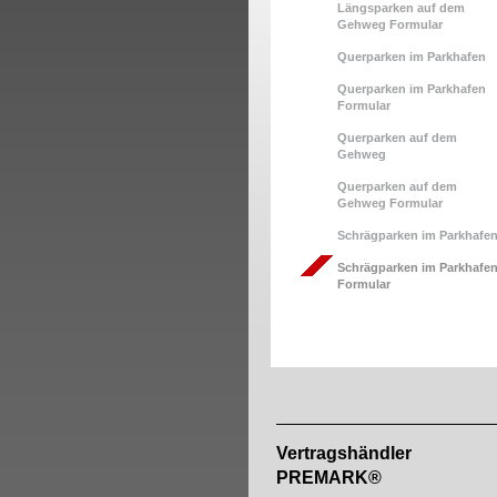
Längsparken auf dem
Gehweg Formular
Querparken im Parkhafen
Querparken im Parkhafen
Formular
Querparken auf dem
Gehweg
Querparken auf dem
Gehweg Formular
Schrägparken im Parkhafe
Schrägparken im Parkhafe
Formular
Vertragshändler
PREMARK®