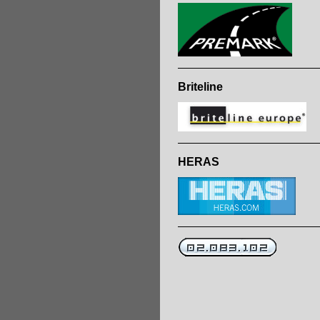
Briteline
HERAS