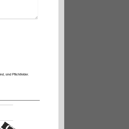
d, sind Pflichtfelder.